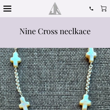
Nine Cross neclkace